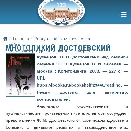
Главная
Виртуальная книжная полка
Библиотека
МНОГОЛИКИЙ ДОСТОЕВСКИЙ
Список литературы: электронные ресурсы
Кузнецов, О. Н. Достоевский над бездной
безумия / О. Н. Кузнецов, В. И. Лебедев. —
Москва : Когито-Центр, 2003. — 227 с. —
URL:
https://ibooks.ru/bookshelf/29440/reading. —
Режим доступа: для авторизир.
пользователей.
Анализируя художественные и
публицистические произведения писателя, авторы обсуждают
представления Ф. М. Достоевского о психическом здоровье и
болезни, о динамике развития и взаимодействия этих