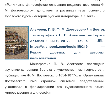
«Религиозно-философские основания позднего творчества Ф.
М. Достоевского», дополняет и развивает темы основного
вузовского курса «История русской литературы ХIХ века».
Алексеев, П. В. Ф. М. Достоевский и Восток
: монография / П. В. Алексеев. — Горно-
Алтайск : ГАГУ, 2017. — 152 с. — URL:
https://e.lanbook.com/book/159319. —
Режим доступа: для авториз.
пользователей.
Монография П. В. Алексеева посвящена
изучению концепции Востока в художественном творчестве и
публицистике Ф. М. Достоевского 1854-1877-х гг. Ориентализм
Достоевского был стройной системой представлений,
участвовал в формировании его художественного языка,
мировоззрения и философии.