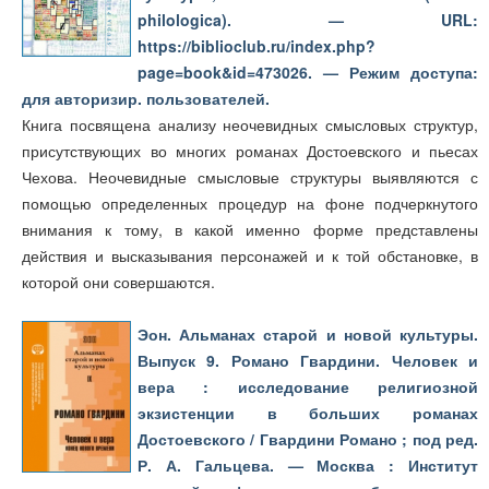
philologica). — URL:
https://biblioclub.ru/index.php?
page=book&id=473026. — Режим доступа:
для авторизир. пользователей.
Книга посвящена анализу неочевидных смысловых структур,
присутствующих во многих романах Достоевского и пьесах
Чехова. Неочевидные смысловые структуры выявляются с
помощью определенных процедур на фоне подчеркнутого
внимания к тому, в какой именно форме представлены
действия и высказывания персонажей и к той обстановке, в
которой они совершаются.
Эон. Альманах старой и новой культуры.
Выпуск 9. Романо Гвардини. Человек и
вера : исследование религиозной
экзистенции в больших романах
Достоевского / Гвардини Романо ; под ред.
Р. А. Гальцева. — Москва : Институт