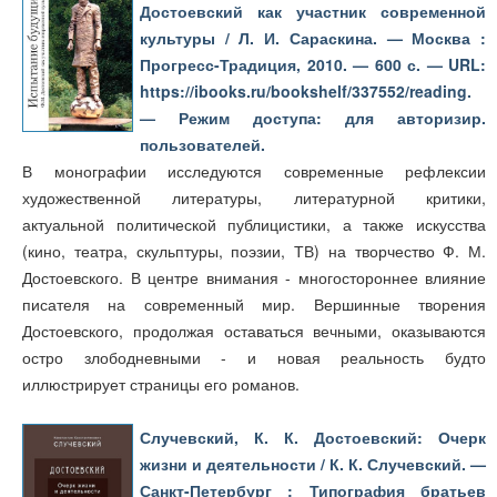
Достоевский как участник современной
культуры / Л. И. Сараскина. — Москва :
Прогресс-Традиция, 2010. — 600 с. — URL:
https://ibooks.ru/bookshelf/337552/reading.
— Режим доступа: для авторизир.
пользователей.
В монографии исследуются современные рефлексии
художественной литературы, литературной критики,
актуальной политической публицистики, а также искусства
(кино, театра, скульптуры, поэзии, ТВ) на творчество Ф. М.
Достоевского. В центре внимания - многостороннее влияние
писателя на современный мир. Вершинные творения
Достоевского, продолжая оставаться вечными, оказываются
остро злободневными - и новая реальность будто
иллюстрирует страницы его романов.
Случевский, К. К. Достоевский: Очерк
жизни и деятельности / К. К. Случевский. —
Санкт-Петербург : Типография братьев