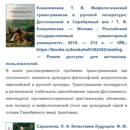
Ковалевская, Т. В. Мифологический
трансгуманизм в русской литературе:
Достоевский и Серебряный век / Т. В.
Ковалевская. — Москва : Российский
государственный гуманитарный
университет, 2019. — 212 с. — URL:
https://ibooks.ru/bookshelf/362452/reading.
— Режим доступа: для авторизир.
пользователей.
В книге рассматривается проблема трансгуманизма как
постоянного элемента культурно-философской антропологии
европейской и русской культуры. Трансгуманизм исследуется
в религиозной (гибельное самообожение героев Достоевского,
имплицитно противопоставленное христианскому обожению,
или теозису) и мифологической (поэт как культурный герой в
поэзии Серебряного века) трактовках.
Сараскина, Л. И. Испытание будущим. Ф. М.