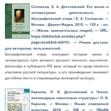
Соловьев, Е. А. Достоевский. Его жизнь и
литературная деятельность :
биографический очерк / Е. А. Соловьев. —
Москва : Директ-Медиа, 2015. — 125 с. : ил.
— (Жизнь замечательных людей). — URL:
https://biblioclub.ru/index.php?
page=book&id=426701. — Режим доступа:
для авторизир. пользователей.
Биографический очерк, описывает историю жизни и
литературного пути великого русского писателя, мыслителя,
философа и публициста XIX века, который по праву является
классиком русской литературы, а его произведения занимают
достойное место в сокровищнице всемирной культуры.
Карасев, Л. В. Достоевский и Чехов:
неочевидные смысловые структуры / Л. В.
Карасев. — Москва : Языки славянской
культуры, 2016. — 336 с. — (Studia