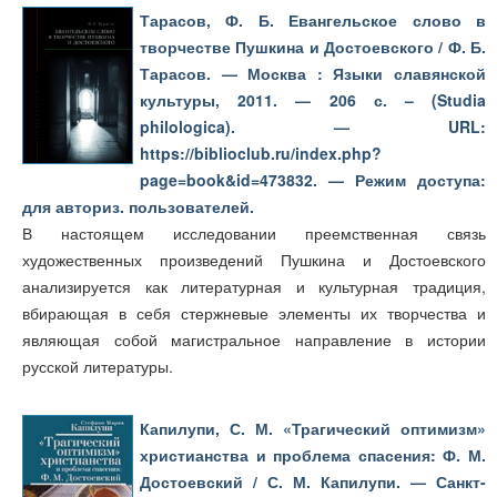
Тарасов, Ф. Б. Евангельское слово в
творчестве Пушкина и Достоевского / Ф. Б.
Тарасов. — Москва : Языки славянской
культуры, 2011. — 206 с. – (Studia
philologica). — URL:
https://biblioclub.ru/index.php?
page=book&id=473832. — Режим доступа:
для авториз. пользователей.
В настоящем исследовании преемственная связь
художественных произведений Пушкина и Достоевского
анализируется как литературная и культурная традиция,
вбирающая в себя стержневые элементы их творчества и
являющая собой магистральное направление в истории
русской литературы.
Капилупи, С. М. «Трагический оптимизм»
христианства и проблема спасения: Ф. М.
Достоевский / С. М. Капилупи. — Санкт-