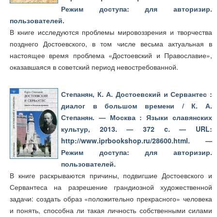
Режим доступа: для авторизир.
пользователей.
В книге исследуются проблемы мировоззрения и творчества
позднего Достоевского, в том числе весьма актуальная в
настоящее время проблема «Достоевский и Православие»,
оказавшаяся в советский период невостребованной.
Степанян, К. А. Достоевский и Сервантес :
диалог в большом времени / К. А.
Степанян. — Москва : Языки славянских
культур, 2013. — 372 c. — URL:
http://www.iprbookshop.ru/28600.html. —
Режим доступа: для авторизир.
пользователей.
В книге раскрываются причины, подвигшие Достоевского и
Сервантеса на разрешение грандиозной художественной
задачи: создать образ «положительно прекрасного» человека
и понять, способна ли такая личность собственными силами