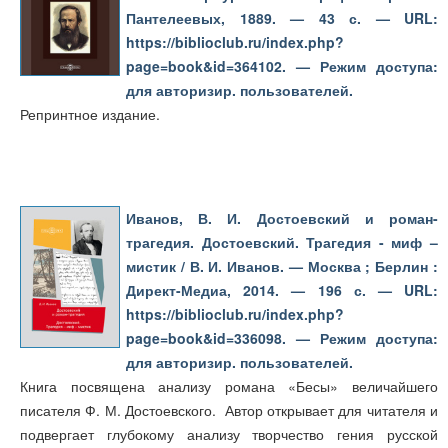
Пантелеевых, 1889. — 43 с. — URL:
https://biblioclub.ru/index.php?
page=book&id=364102. — Режим доступа:
для авторизир. пользователей.
Репринтное издание.
Иванов, В. И. Достоевский и роман-
трагедия. Достоевский. Трагедия - миф –
мистик / В. И. Иванов. — Москва ; Берлин :
Директ-Медиа, 2014. — 196 с. — URL:
https://biblioclub.ru/index.php?
page=book&id=336098. — Режим доступа:
для авторизир. пользователей.
Книга посвящена анализу романа «Бесы» величайшего
писателя Ф. М. Достоевского. Автор открывает для читателя и
подвергает глубокому анализу творчество гения русской