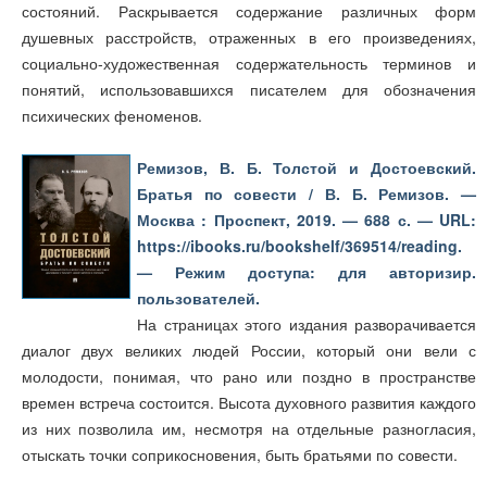
состояний. Раскрывается содержание различных форм
душевных расстройств, отраженных в его произведениях,
социально-художественная содержательность терминов и
понятий, использовавшихся писателем для обозначения
психических феноменов.
Ремизов, В. Б. Толстой и Достоевский.
Братья по совести / В. Б. Ремизов. —
Москва : Проспект, 2019. — 688 с. — URL:
https://ibooks.ru/bookshelf/369514/reading.
— Режим доступа: для авторизир.
пользователей.
На страницах этого издания разворачивается
диалог двух великих людей России, который они вели с
молодости, понимая, что рано или поздно в пространстве
времен встреча состоится. Высота духовного развития каждого
из них позволила им, несмотря на отдельные разногласия,
отыскать точки соприкосновения, быть братьями по совести.